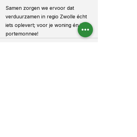
Samen zorgen we ervoor dat 
verduurzamen in regio Zwolle écht 
iets oplevert; voor je woning én je 
portemonnee!
Alles weergeven
Recente blogposts