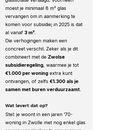
glasisolatie verlaagd. Voorheen 
moest je minimaal 8 m² glas 
vervangen om in aanmerking te 
komen voor subsidie; in 2025 is dat 
al vanaf 
3 m²
.
Die verhogingen maken een 
concreet verschil. Zeker als je dit 
combineert met de 
Zwolse 
subsidieregeling
, waarmee je tot 
€1.000 per woning
 extra kunt 
ontvangen, of zelfs 
€1.300 als je 
samen met buren verduurzaamt
.
Wat levert dat op?
Stel: je woont in een jaren ’70-
woning in Zwolle met nog enkel glas 