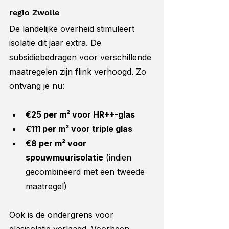
regio Zwolle
De landelijke overheid stimuleert 
isolatie dit jaar extra. De 
subsidiebedragen voor verschillende 
maatregelen zijn flink verhoogd. Zo 
ontvang je nu:
€25 per m² voor HR++-glas
€111 per m² voor triple glas
€8 per m² voor 
spouwmuurisolatie
 (indien 
gecombineerd met een tweede 
maatregel)
Ook is de ondergrens voor 