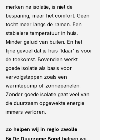
merken na isolatie, is niet de 
besparing, maar het comfort. Geen 
tocht meer langs de ramen. Een 
stabielere temperatuur in huis. 
Minder geluid van buiten. En het 
fijne gevoel dat je huis 'klaar' is voor 
de toekomst. Bovendien werkt 
goede isolatie als basis voor 
vervolgstappen zoals een 
warmtepomp of zonnepanelen. 
Zonder goede isolatie gaat veel van 
die duurzaam opgewekte energie 
immers verloren.
Zo helpen wij in regio Zwolle
Bij 
De Duurzame Bond
 helpen we 