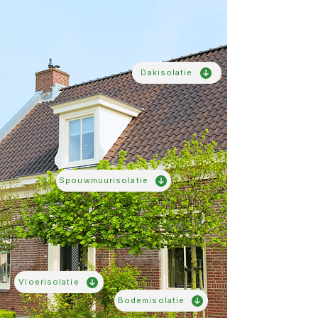
Dakisolatie
Spouwmuurisolatie
Vloerisolatie
Bodemisolatie