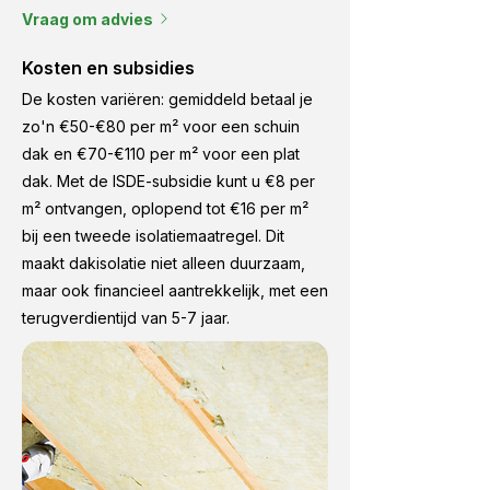
Vraag om advies
Kosten en subsidies
De kosten variëren: gemiddeld betaal je
zo'n €50-€80 per m² voor een schuin
dak en €70-€110 per m² voor een plat
dak. Met de ISDE-subsidie kunt u €8 per
m² ontvangen, oplopend tot €16 per m²
bij een tweede isolatiemaatregel. Dit
maakt dakisolatie niet alleen duurzaam,
maar ook financieel aantrekkelijk, met een
terugverdientijd van 5-7 jaar.